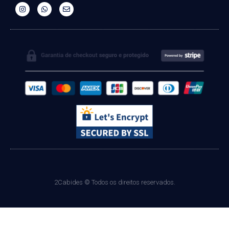
Acompanhe nas Redes
2Cabides © Todos os direitos reservados.