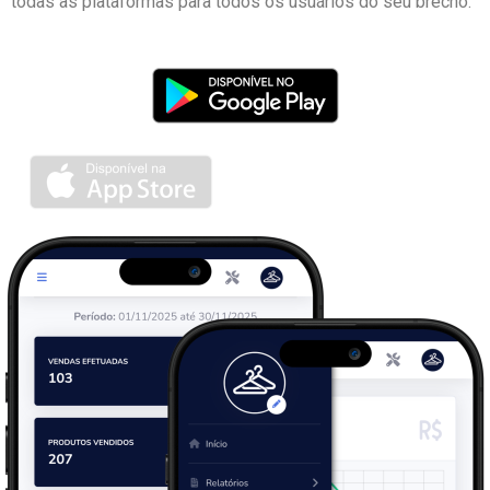
todas as plataformas para todos os usuários do seu brechó.