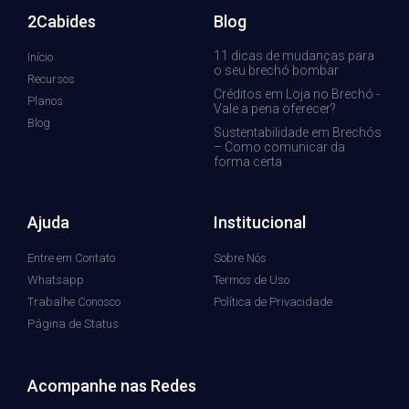
2Cabides
Blog
11 dicas de mudanças para
Início
o seu brechó bombar
Recursos
Créditos em Loja no Brechó -
Planos
Vale a pena oferecer?
Blog
Sustentabilidade em Brechós
– Como comunicar da
forma certa
Ajuda
Institucional
Entre em Contato
Sobre Nós
Whatsapp
Termos de Uso
Trabalhe Conosco
Política de Privacidade
Página de Status