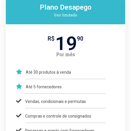
Plano Desapego
Uso limitado
19
R$
90
Por mês
Até 30 produtos à venda
Até 5 fornecedores
Vendas, condicionais e permutas
Compras e controle de consignados
Repasses e acerto com fornecedores