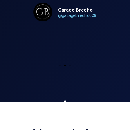
Garage Brecho
@garagebrecho028