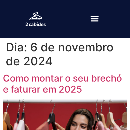
Dia:
6 de novembro
de 2024
Como montar o seu brechó
e faturar em 2025