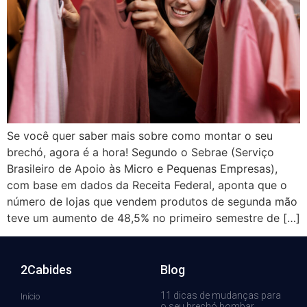
Se você quer saber mais sobre como montar o seu
brechó, agora é a hora! Segundo o Sebrae (Serviço
Brasileiro de Apoio às Micro e Pequenas Empresas),
com base em dados da Receita Federal, aponta que o
número de lojas que vendem produtos de segunda mão
teve um aumento de 48,5% no primeiro semestre de […]
2Cabides
Blog
11 dicas de mudanças para
Início
o seu brechó bombar