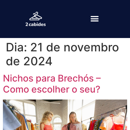
Dia:
21 de novembro
de 2024
Nichos para Brechós –
Como escolher o seu?