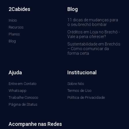
2Cabides
Blog
11 dicas de mudanças para
Início
o seu brechó bombar
Recursos
Créditos em Loja no Brechó -
Planos
Vale a pena oferecer?
Blog
Sustentabilidade em Brechós
– Como comunicar da
forma certa
Ajuda
Institucional
Entre em Contato
Sobre Nós
Whatsapp
Termos de Uso
Trabalhe Conosco
Política de Privacidade
Página de Status
Acompanhe nas Redes