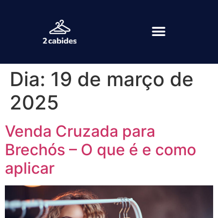
Dia:
19 de março de
2025
Venda Cruzada para
Brechós – O que é e como
aplicar