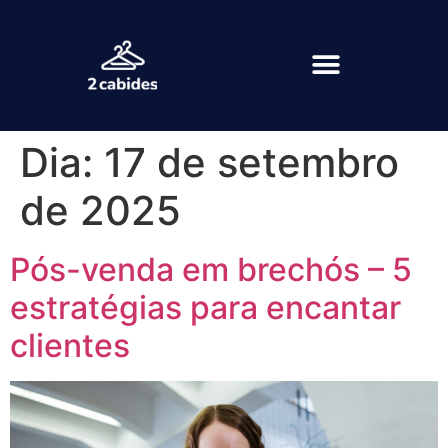
Dia:
17 de setembro
de 2025
Pós-venda em brechós – 5
estratégias para encantar
clientes