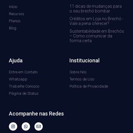
11 dicas de mudanças para
Início
o seu brechó bombar
Recursos
Créditos em Loja no Brechó -
Planos
Vale a pena oferecer?
Blog
Sustentabilidade em Brechós
– Como comunicar da
forma certa
Ajuda
Institucional
Entre em Contato
Sobre Nós
Whatsapp
Termos de Uso
Trabalhe Conosco
Política de Privacidade
Página de Status
Acompanhe nas Redes