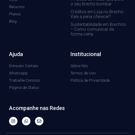
o seu brechó bombar
Recursos
Créditos em Loja no Brechó -
Planos
Vale a pena oferecer?
Blog
Sustentabilidade em Brechós
– Como comunicar da
forma certa
Ajuda
Institucional
Entre em Contato
Sobre Nós
Whatsapp
Termos de Uso
Trabalhe Conosco
Política de Privacidade
Página de Status
Acompanhe nas Redes