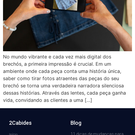
No mundo vibrante e cada vez mais digital dos
brechós, a primeira impressão é crucial. Em um
ambiente onde cada peça conta uma história única,
saber como tirar fotos atraentes das peças do seu
brechó se torna uma verdadeira narradora silenciosa
dessas histórias. Através das lentes, cada peça ganha
vida, convidando as clientes a uma […]
2Cabides
Blog
11 dicas de mudanças para
Início