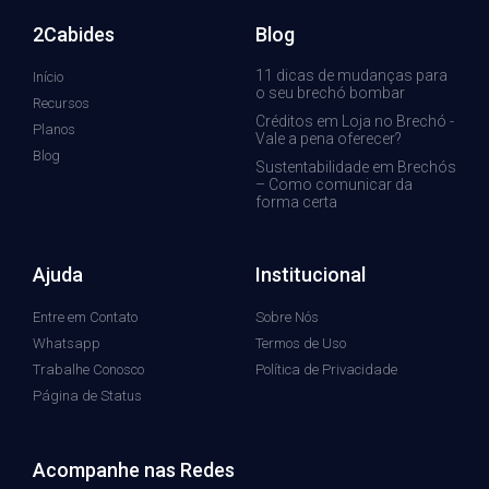
2Cabides
Blog
11 dicas de mudanças para
Início
o seu brechó bombar
Recursos
Créditos em Loja no Brechó -
Planos
Vale a pena oferecer?
Blog
Sustentabilidade em Brechós
– Como comunicar da
forma certa
Ajuda
Institucional
Entre em Contato
Sobre Nós
Whatsapp
Termos de Uso
Trabalhe Conosco
Política de Privacidade
Página de Status
Acompanhe nas Redes