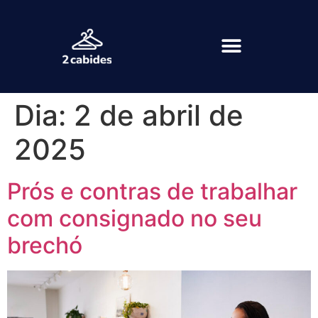
Dia:
2 de abril de
2025
Prós e contras de trabalhar
com consignado no seu
brechó