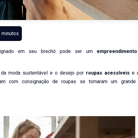
nsignado em seu brechó pode ser um
empreendimento 
 da moda sustentável e o desejo por
roupas acessíveis
e 
ham com consignação de roupas se tornaram um grande a