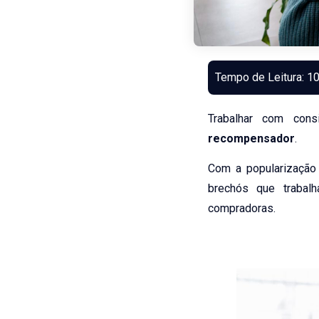
Trabalhar com co
recompensador
.
Com a popularização
brechós que trabal
compradoras.