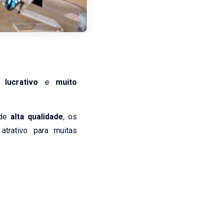
lucrativo
e
muito
de
alta qualidade
, os
trativo para muitas