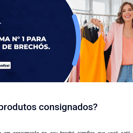
 produtos consignados?