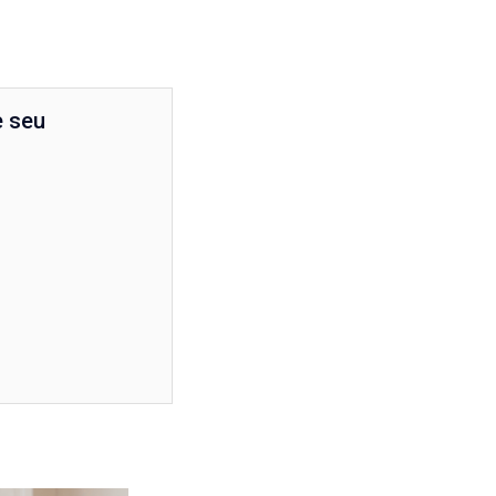
e seu