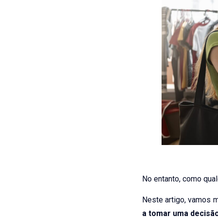
No entanto, como qua
Neste artigo, vamos m
a tomar uma decisã