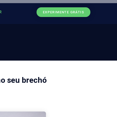
R
EXPERIMENTE GRÁTIS
no seu brechó