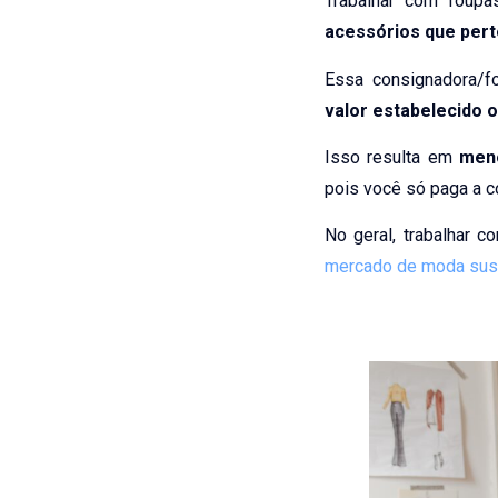
Trabalhar com roup
acessórios que per
Essa consignadora/f
valor estabelecido o
Isso resulta em
meno
pois você só paga a 
No geral, trabalhar 
mercado de moda sus