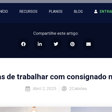
INÍCIO
RECURSOS
PLANOS
BLOG
ENTRA
Compartilhe este artigo:
as de trabalhar com consignado 
Abril 2, 2025
2Cabides