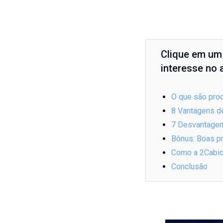
Clique em um 
interesse no a
O que são pro
8 Vantagens d
7 Desvantagen
Bônus: Boas pr
Como a 2Cabid
Conclusão