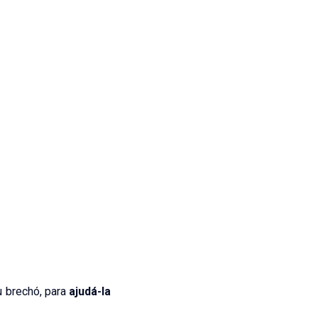
u brechó, para
ajudá-la