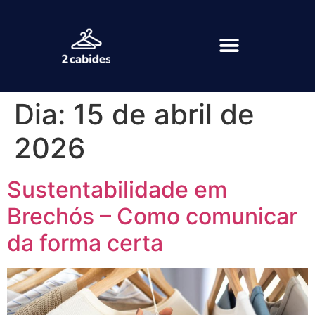
Dia:
15 de abril de
2026
Sustentabilidade em
Brechós – Como comunicar
da forma certa