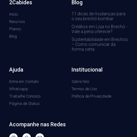
2Cabides
Blog
11 dicas de mudanças para
Início
o seu brechó bombar
Recursos
Créditos em Loja no Brechó -
Planos
Vale a pena oferecer?
Blog
Sustentabilidade em Brechós
– Como comunicar da
forma certa
Ajuda
Institucional
Entre em Contato
Sobre Nós
Whatsapp
Termos de Uso
Trabalhe Conosco
Política de Privacidade
Página de Status
Acompanhe nas Redes