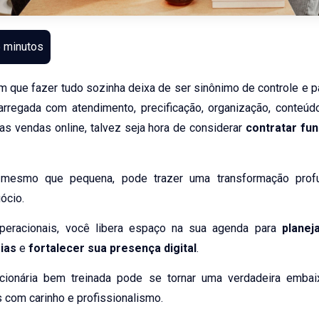
que fazer tudo sozinha deixa de ser sinônimo de controle e pa
rregada com atendimento, precificação, organização, conteúd
das vendas online, talvez seja hora de considerar
contratar fun
 mesmo que pequena, pode trazer uma transformação profu
ócio.
operacionais, você libera espaço na sua agenda para
planej
ias
e
fortalecer sua presença digital
.
cionária bem treinada pode se tornar uma verdadeira embai
 com carinho e profissionalismo.