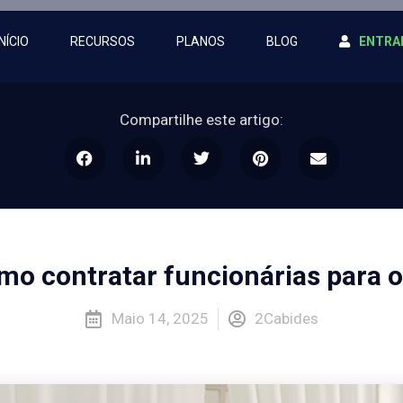
INÍCIO
RECURSOS
PLANOS
BLOG
ENTRA
Compartilhe este artigo:
o contratar funcionárias para 
Maio 14, 2025
2Cabides