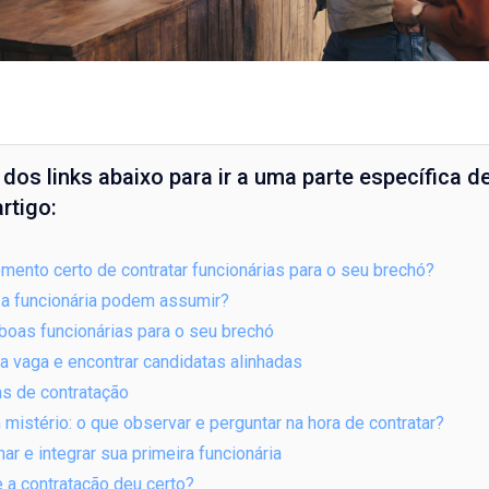
dos links abaixo para ir a uma parte específica d
rtigo:
ento certo de contratar funcionárias para o seu brechó?
 a funcionária podem assumir?
e boas funcionárias para o seu brechó
a vaga e encontrar candidatas alinhadas
as de contratação
 mistério: o que observar e perguntar na hora de contratar?
nar e integrar sua primeira funcionária
a contratação deu certo?