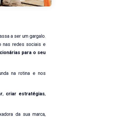
ssa a ser um gargalo.
o nas redes sociais e
cionárias para o seu
nda na rotina e nos
ar
,
criar estratégias
,
xadora da sua marca,