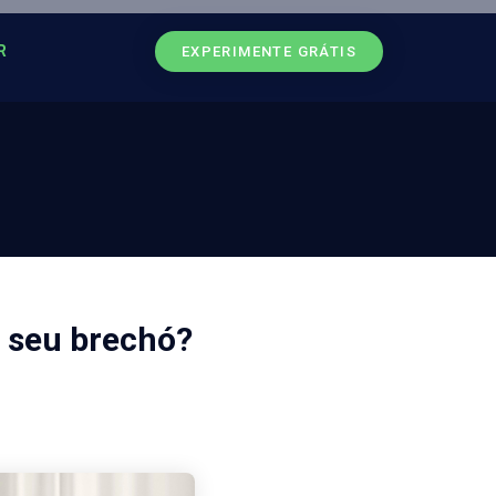
R
EXPERIMENTE GRÁTIS
o seu brechó?