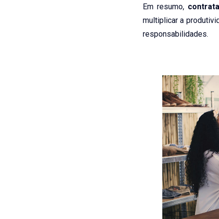
Em resumo,
contrat
multiplicar a produti
responsabilidades.