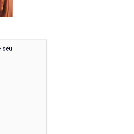
e seu