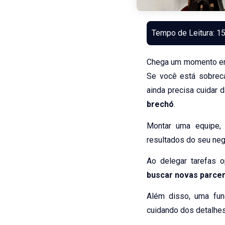
Chega um momento em 
Se você está sobreca
ainda precisa cuidar 
brechó
.
Montar uma equipe,
resultados do seu neg
Ao delegar tarefas 
buscar novas parcer
Além disso, uma fun
cuidando dos detalhes