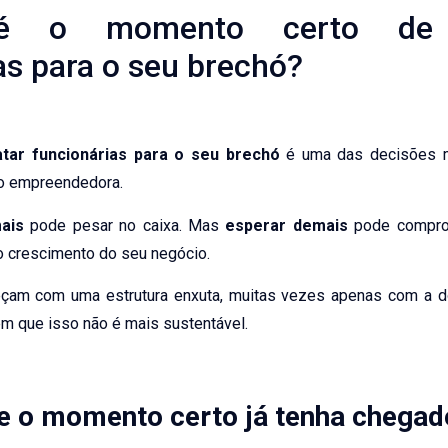
é o momento certo de c
as para o seu brechó?
tar funcionárias para o seu brechó
é uma das decisões m
o empreendedora.
ais
pode pesar no caixa. Mas
esperar demais
pode comprom
 o crescimento do seu negócio.
çam com uma estrutura enxuta, muitas vezes apenas com a do
m que isso não é mais sustentável.
ue o momento certo já tenha chegad