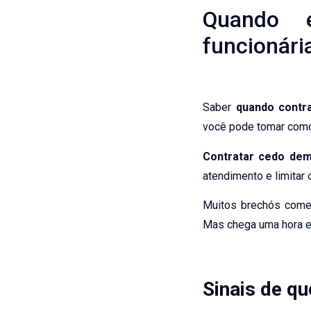
Quando 
funcionári
Saber
quando contra
você pode tomar com
Contratar cedo dem
atendimento e limitar
Muitos brechós come
Mas chega uma hora e
Sinais de q