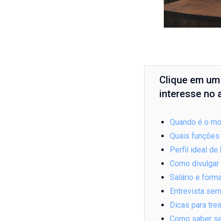
Clique em um 
interesse no a
Quando é o mom
Quais funções
Perfil ideal d
Como divulgar 
Salário e form
Entrevista sem
Dicas para trei
Como saber se 