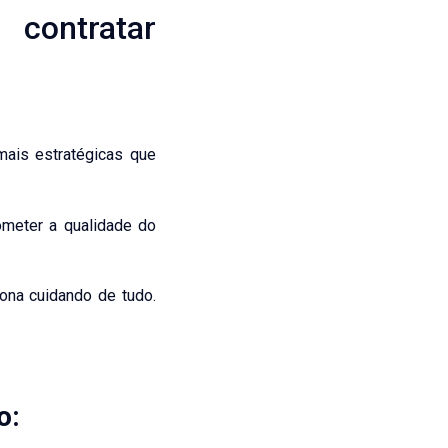
ontratar
ais estratégicas que
eter a qualidade do
na cuidando de tudo.
o: