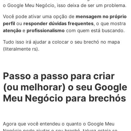
o Google Meu Negócio, isso deixa de ser um problema.
Você pode ativar uma opção de
mensagem no próprio
perfil
ou
responder dúvidas frequentes
, o que mostra
atenção
e
profissionalismo
com quem está buscando.
Tudo isso irá ajudar a colocar o seu brechó no mapa
(literalmente rs).
Passo a passo para criar
(ou melhorar) o seu Google
Meu Negócio
para
brechós
Agora que você entendeu o quanto o Google Meu
Negócio pode ajudar o seu brechó, talvez esteja se