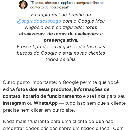
Exemplo real do brechó da
@sagradodesapego
com o Google Meu
Negócio bem configurado:
fotos
atualizadas
,
dezenas de avaliações
e
presença ativa
.
É esse tipo de perfil que se destaca nas
buscas do Google e atrai novas clientes
todos os dias.
Outro ponto importante: o Google permite que você
exiba
fotos dos seus produtos, informações de
contato, horário de funcionamento
e até
links
para seu
Instagram
ou
WhatsApp
— tudo isso sem que a cliente
precise nem clicar em outro site.
Nada mais frustrante para uma cliente do que não
encontrar dados básicos sobre um negócio local. Com