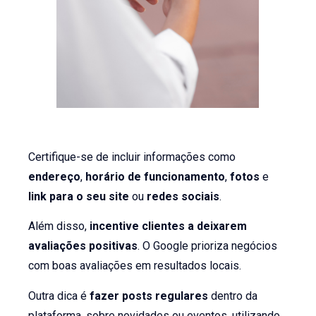
Certifique-se de incluir informações como
endereço
,
horário de funcionamento
,
fotos
e
link para o seu site
ou
redes sociais
.
Além disso,
incentive clientes a deixarem
avaliações positivas
. O Google prioriza negócios
com boas avaliações em resultados locais.
Outra dica é
fazer posts regulares
dentro da
plataforma, sobre novidades ou eventos, utilizando