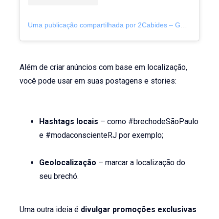
Uma publicação compartilhada por 2Cabides – Gestão de brechós (@2_cabides)
Além de criar anúncios com base em localização,
você pode usar em suas postagens e stories:
Hashtags locais
– como #brechodeSãoPaulo
e #modaconscienteRJ por exemplo;
Geolocalização
– marcar a localização do
seu brechó.
Uma outra ideia é
divulgar promoções exclusivas