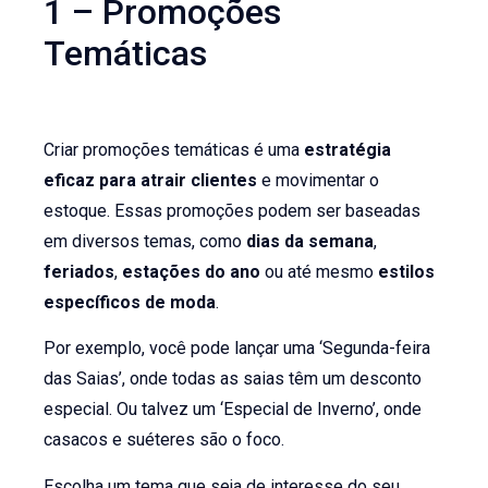
1 – Promoções
Temáticas
Criar promoções temáticas é uma
estratégia
eficaz para atrair clientes
e movimentar o
estoque. Essas promoções podem ser baseadas
em diversos temas, como
dias da semana
,
feriados
,
estações do ano
ou até mesmo
estilos
específicos de moda
.
Por exemplo, você pode lançar uma ‘Segunda-feira
das Saias’, onde todas as saias têm um desconto
especial. Ou talvez um ‘Especial de Inverno’, onde
casacos e suéteres são o foco.
Escolha um tema que seja de interesse do seu