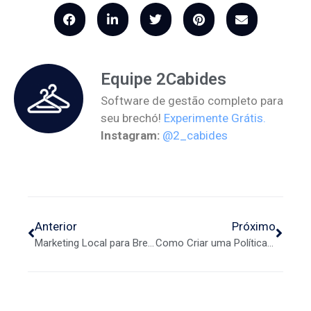
Equipe 2Cabides
Software de gestão completo para
seu brechó!
Experimente Grátis.
Instagram:
@2_cabides
Anterior
Próximo
Marketing Local para Brechós – Como Atingir Seu Público?
Como Criar uma Política de Devolução para Brechós que Funcione