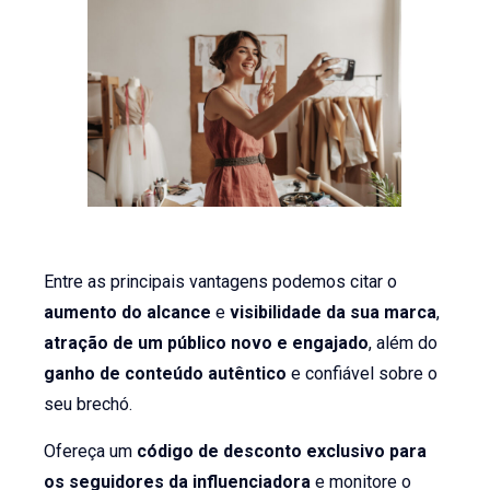
Entre as principais vantagens podemos citar o
aumento do alcance
e
visibilidade da sua marca
,
atração de um público novo e engajado
, além do
ganho de conteúdo autêntico
e confiável sobre o
seu brechó.
Ofereça um
código de desconto exclusivo para
os seguidores da influenciadora
e monitore o