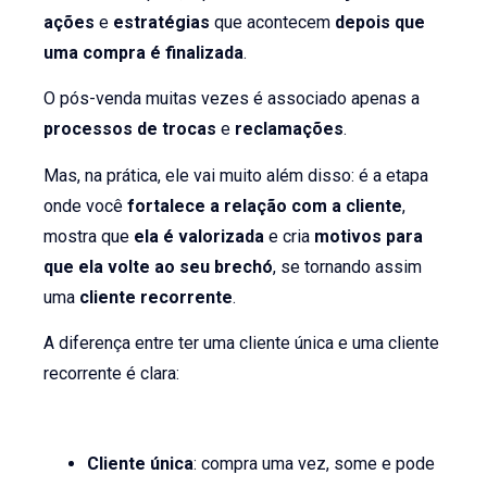
ações
e
estratégias
que acontecem
depois que
uma compra é finalizada
.
O pós-venda muitas vezes é associado apenas a
processos de
trocas
e
reclamações
.
Mas, na prática, ele vai muito além disso: é a etapa
onde você
fortalece a relação com a cliente
,
mostra que
ela é valorizada
e cria
motivos para
que ela volte ao seu brechó
, se tornando assim
uma
cliente recorrente
.
A diferença entre ter uma cliente única e uma cliente
recorrente é clara:
Cliente única
: compra uma vez, some e pode