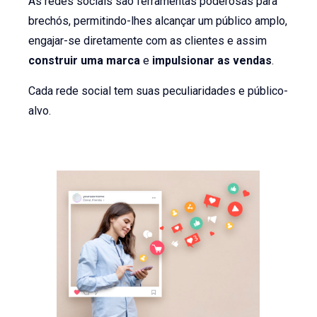
As redes sociais são ferramentas poderosas para
brechós, permitindo-lhes alcançar um público amplo,
engajar-se diretamente com as clientes e assim
construir uma marca
e
impulsionar as vendas
.
Cada rede social tem suas peculiaridades e público-
alvo.