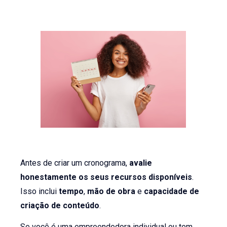
Antes de criar um cronograma,
avalie
honestamente os seus recursos disponíveis
.
Isso inclui
tempo
,
mão de obra
e
capacidade de
criação de conteúdo
.
Se você é uma empreendedora individual ou tem