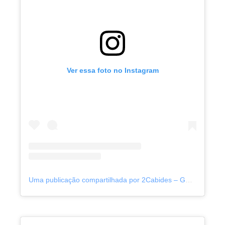
Ver essa foto no Instagram
Uma publicação compartilhada por 2Cabides – Gestão de brechós (@2_cabides)