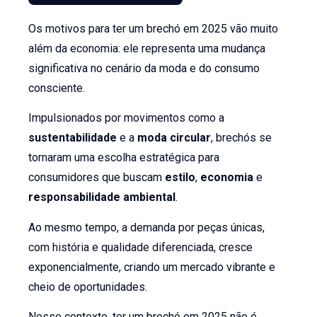
Os motivos para ter um brechó em 2025 vão muito
além da economia: ele representa uma mudança
significativa no cenário da moda e do consumo
consciente.
Impulsionados por movimentos como a
sustentabilidade
e a
moda circular
, brechós se
tornaram uma escolha estratégica para
consumidores que buscam
estilo
,
economia
e
responsabilidade ambiental
.
Ao mesmo tempo, a demanda por peças únicas,
com história e qualidade diferenciada, cresce
exponencialmente, criando um mercado vibrante e
cheio de oportunidades.
Nesse contexto, ter um brechó em 2025 não é