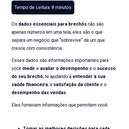
Os
dados essenciais para brechós
não são
apenas números em uma tela, eles são o que
separa um negócio que “sobrevive” de um que
cresce com consistência.
Esses dados são informações importantes para
você
medir
e
avaliar o desempenho
e o
sucesso
do seu brechó
, te ajudando a
entender a sua
saúde financeira
, a
satisfação da cliente
e o
desempenho das vendas
.
Eles fornecem informações que permitem você:
Tomar as melhores decisões para cada