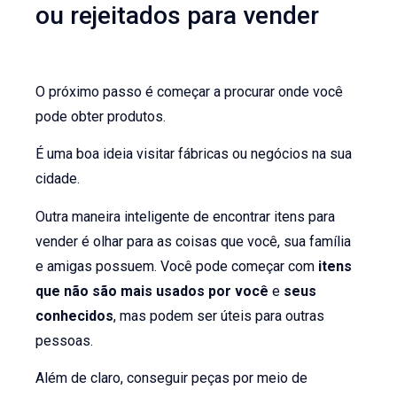
ou rejeitados para vender
O próximo passo é começar a procurar onde você
pode obter produtos.
É uma boa ideia visitar fábricas ou negócios na sua
cidade.
Outra maneira inteligente de encontrar itens para
vender é olhar para as coisas que você, sua família
e amigas possuem. Você pode começar com
itens
que não são mais usados ​​por você
e
seus
conhecidos
, mas podem ser úteis para outras
pessoas.
Além de claro, conseguir peças por meio de