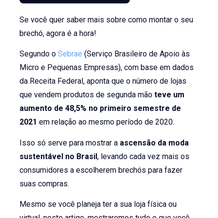
Se você quer saber mais sobre como montar o seu
brechó, agora é a hora!
Segundo o
Sebrae
(Serviço Brasileiro de Apoio às
Micro e Pequenas Empresas), com base em dados
da Receita Federal, aponta que o número de lojas
que vendem produtos de segunda mão
teve um
aumento de 48,5% no primeiro semestre de
2021
em relação ao mesmo período de 2020.
Isso só serve para mostrar a
ascensão da moda
sustentável no Brasil
, levando cada vez mais os
consumidores a escolherem brechós para fazer
suas compras.
Mesmo se você planeja ter a sua loja física ou
virtual, neste artigo, mostraremos tudo o que você