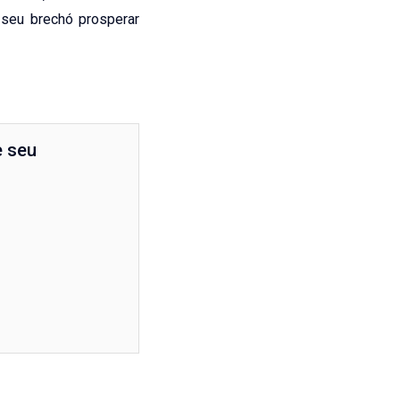
 seu brechó prosperar
e seu