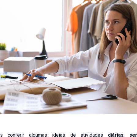
os conferir algumas ideias de atividades
diárias
,
se