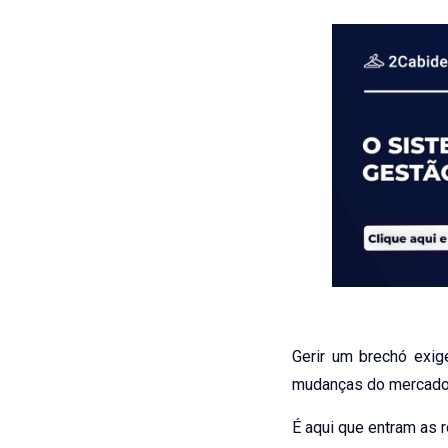
Gerir um brechó exi
mudanças do mercado 
É aqui que entram as 