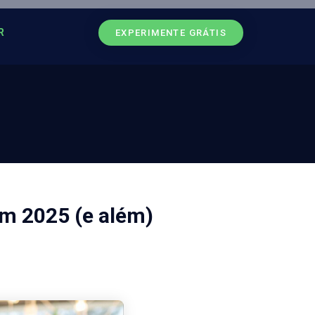
R
EXPERIMENTE GRÁTIS
em 2025 (e além)