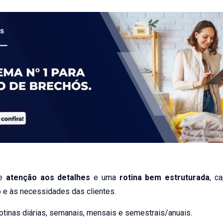
ge
atenção aos detalhes
e uma
rotina bem estruturada
, c
e às necessidades das clientes.
rotinas diárias, semanais, mensais e semestrais/anuais.