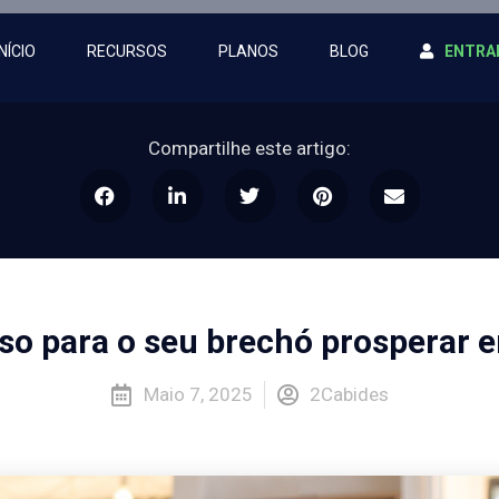
INÍCIO
RECURSOS
PLANOS
BLOG
ENTRA
Compartilhe este artigo:
so para o seu brechó prosperar 
Maio 7, 2025
2Cabides