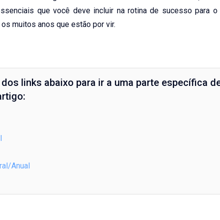
ssenciais que você deve incluir na rotina de sucesso para o
 os muitos anos que estão por vir.
dos links abaixo para ir a uma parte específica d
rtigo:
l
ral/Anual