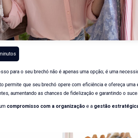
esso para o seu brechó não é apenas uma opção; é uma necessi
to permite que seu brechó opere com eficiência e ofereça uma 
entes, aumentando as chances de fidelização e garantindo o suc
 um
compromisso com a organização
e a
gestão estratégic