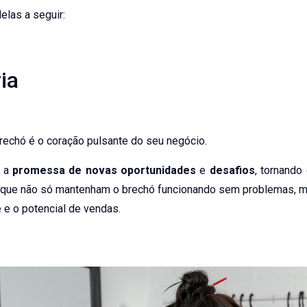
las a seguir:
ia
brechó é o coração pulsante do seu negócio.
o a
promessa de novas oportunidades
e
desafios
, tornando
s que não só mantenham o brechó funcionando sem problemas
e e o potencial de vendas.