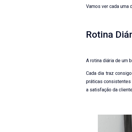
Vamos ver cada uma de
Rotina Diár
A rotina diária de um 
Cada dia traz consig
práticas consistente
a satisfação da client