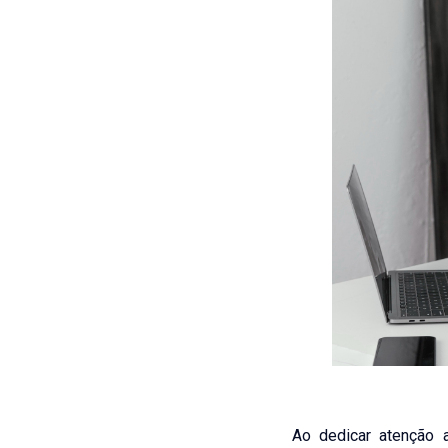
Ao dedicar atenção 